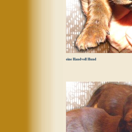
eine Handvoll Hund