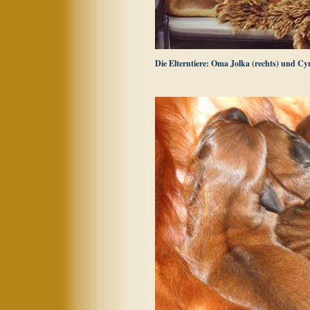
Die Elterntiere: Oma Jolka (rechts) und Cyr