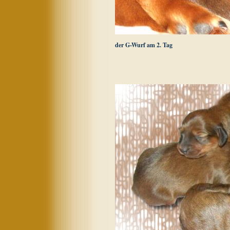
der G-Wurf am 2. Tag