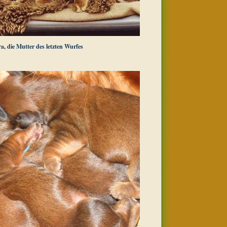
a, die Mutter des letzten Wurfes