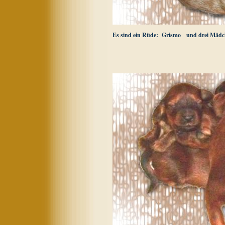
Es sind ein Rüde: Grismo und drei Mädch