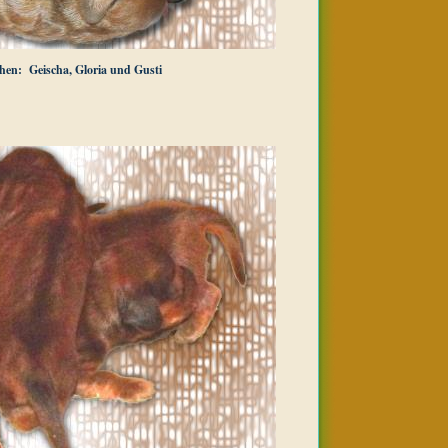
en: Geischa, Gloria und Gusti